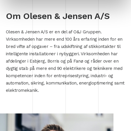
Om Olesen & Jensen A/S
Olesen & Jensen A/S er en del af O&J Gruppen.
Virksomheden har mere end 100 års erfaring inden for en
bred vifte af opgaver – fra udskiftning af stikkontakter til
intelligente installationer i nybyggeri. Virksomheden har
afdelinger i Esbjerg, Borris og på Fanø og råder over en
dygtig stab på mere end 90 elektrikere og teknikere med
kompetencer inden for entreprisestyring, industri- og
automation, sikring, kommunikation, energioptimering samt
elektromekanik.