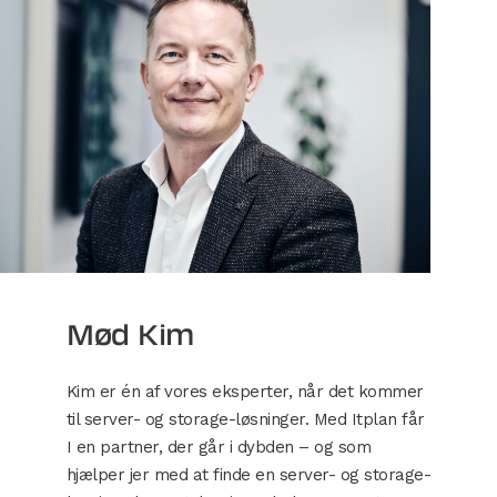
Mød Kim
Kim er én af vores eksperter, når det kommer
til server- og storage-løsninger. Med Itplan får
I en partner, der går i dybden – og som
hjælper jer med at finde en server- og storage-