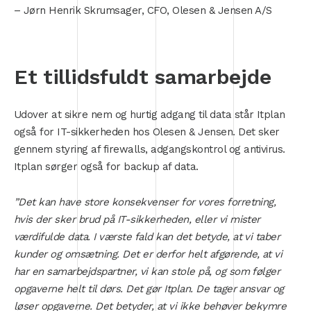
– Jørn Henrik Skrumsager, CFO, Olesen & Jensen A/S
Et tillidsfuldt samarbejde
Udover at sikre nem og hurtig adgang til data står Itplan
også for IT-sikkerheden hos Olesen & Jensen. Det sker
gennem styring af firewalls, adgangskontrol og antivirus.
Itplan sørger også for backup af data.
”Det kan have store konsekvenser for vores forretning,
hvis der sker brud på IT-sikkerheden, eller vi mister
værdifulde data. I værste fald kan det betyde, at vi taber
kunder og omsætning. Det er derfor helt afgørende, at vi
har en samarbejdspartner, vi kan stole på, og som følger
opgaverne helt til dørs. Det gør Itplan. De tager ansvar og
løser opgaverne. Det betyder, at vi ikke behøver bekymre