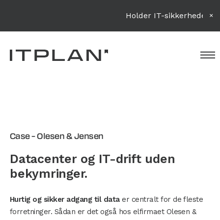
Holder IT-sikkerheden di
Case – Olesen & Jensen
Datacenter og IT-drift uden
bekymringer.
Hurtig og sikker adgang til data
er centralt for de fleste
forretninger. Sådan er det også hos elfirmaet Olesen &