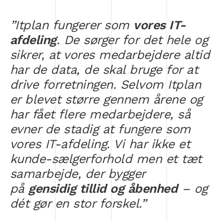
”Itplan fungerer som
vores IT-
afdeling
. De sørger for det hele og
sikrer, at vores medarbejdere altid
har de data, de skal bruge for at
drive forretningen. Selvom Itplan
er blevet større gennem årene og
har fået flere medarbejdere, så
evner de stadig at fungere som
vores IT-afdeling. Vi har ikke et
kunde-sælgerforhold men et tæt
samarbejde, der bygger
på
gensidig tillid og åbenhed
– og
dét gør en stor forskel.”