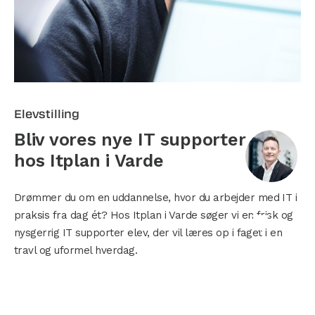
Elevstilling
Bliv vores nye IT supporter elev
hos Itplan i Varde
Drømmer du om en uddannelse, hvor du arbejder med IT i
praksis fra dag ét? Hos Itplan i Varde søger vi en frisk og
nysgerrig IT supporter elev, der vil læres op i faget i en
travl og uformel hverdag.
Se jobbet