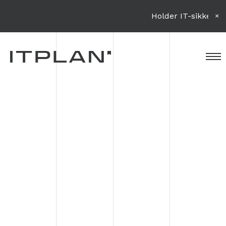
Holder IT-sikkerhed