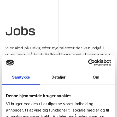
Jobs
Vi er altid på udkig efter nye talenter der kan indgå i
vores team, så hold dig ikke tilbage med at sende os en
ansøgning indenfor et af de tre nedenstående områder.
Samtykke
Detaljer
Om
Denne hjemmeside bruger cookies
Vi bruger cookies til at tilpasse vores indhold og
annoncer, til at vise dig funktioner til sociale medier og til
at analysere vores trafik. Vi deler også oplysninger om