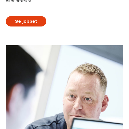
økonomielev.
Se jobbet